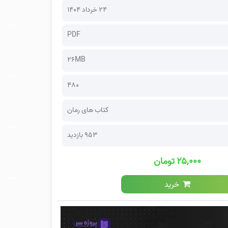
۲۴ خرداد ۱۴۰۴
PDF
26MB
480
کتاب های رمان
953 بازدید
۲۵,۰۰۰ تومان
خرید