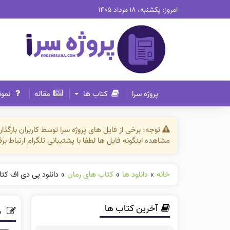
امروز: یکشنبه، ۱۸ مرداد ۱۴۰۵
پروژه سرا
کتاب ها
مقاله
نمون
توجه: برخی از فایل های پروژه سرا توسط کاربران بارگ
مشاهده اینگونه فایل ها لطفا با پشتیبانی تلگرام ارتباط ب
خانه
»
دانلود ها
»
کتاب های رمان
»
دانلود پی دی اف کت
آخرین کتاب ها
د