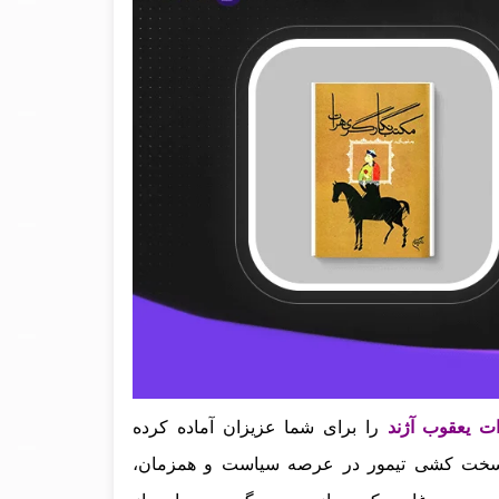
ات یعقوب آژند
را برای شما عزیزان آماده کرده
و سخت‌ کشی تیمور در عرصه سیاست و همزمان،