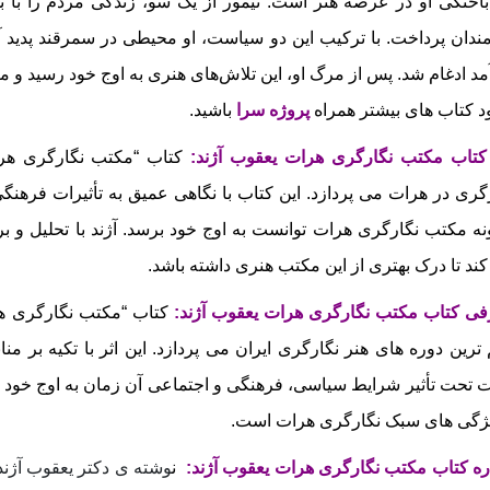
اختگی او در عرصه هنر است. تیمور از یک سو، زندگی مردم را با ب
ندان پرداخت. با ترکیب این دو سیاست، او محیطی در سمرقند پدید آور
مد ادغام شد. پس از مرگ او، این تلاش‌های هنری به اوج خود رسید و مک
ود کتاب های بیشتر همراه
پروژه سرا
باشید.
 کتاب
مکتب نگارگری هرات یعقوب آژند:
کتاب “مکتب نگارگری هرا
گری در هرات می‌ پردازد. این کتاب با نگاهی عمیق به تأثیرات فرهن
ه مکتب نگارگری هرات توانست به اوج خود برسد. آژند با تحلیل و بر
کند تا درک بهتری از این مکتب هنری داشته باشد.
فی کتاب
مکتب نگارگری هرات یعقوب آژند:
کتاب “مکتب نگارگری هر
 ترین دوره‌ های هنر نگارگری ایران می‌ پردازد. این اثر با تکیه بر 
 تحت تأثیر شرایط سیاسی، فرهنگی و اجتماعی آن زمان به اوج خود رس
ژگی‌ های سبک نگارگری هرات است.
ره کتاب
مکتب نگارگری هرات یعقوب آژند
:
ن
وشته‌ ی دکتر یعقوب آژن