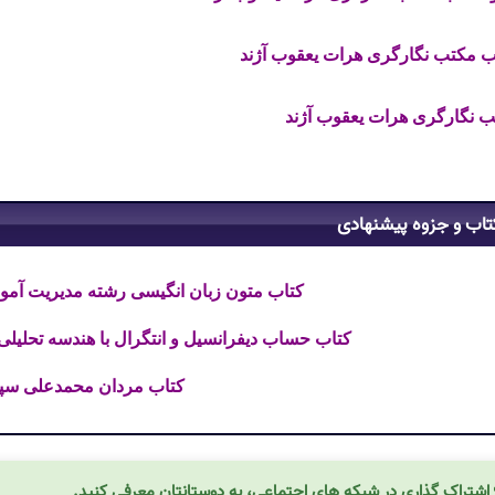
 مکتب نگارگری هرات یعقوب آژند
 نگارگری هرات یعقوب آژند
تاب و جزوه پیشنهادی
کتاب متون زبان انگیسی رشته مدیریت آمو
کتاب حساب دیفرانسیل و انتگرال با هندسه تحلیل
کتاب مردان محمدعلی سپا
اشتراک گذاری در شبکه های اجتماعی، به دوستانتان معرفی کنید.