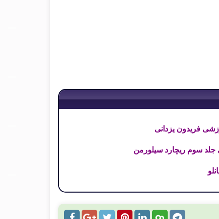
زشی فریدون یزدانی
ی جلد سوم ریچارد سیلورمن
نلو