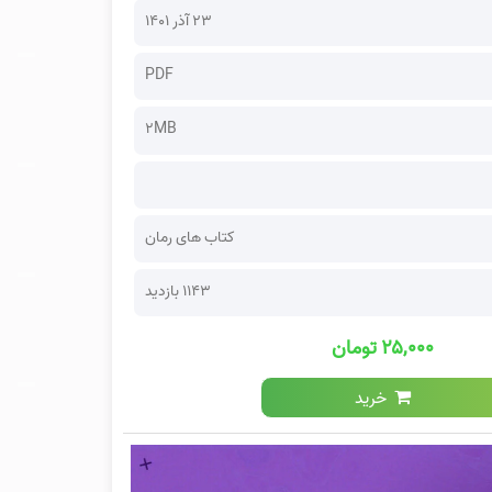
۲۳ آذر ۱۴۰۱
PDF
2MB
کتاب های رمان
1143 بازدید
۲۵,۰۰۰ تومان
خرید