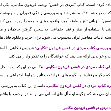
اده کرده است. کتاب “مردی در قفس” نوشته فریدون تنکابنی، یکی از 
این کتاب در دهه ۱۳۴۰ منتشر شد و به بررسی زندگی فقیران و 
فس” با زبانی تلخ و طعنه‌ آمیز، واقعیت‌ های جامعه را روایت می‌ 
بنی با استفاده از طنز و نقد اجتماعی، به سخره گرفتن حاکمان و مش
ته ادبیات معاصر ایران محسوب می‌ شود.
برای خرید و دانلود فایل ها
و بررسی کتاب مردی در قفس فریدون تنکابنی
:
فریدون تنکابنی با است
 و خواندنی ارائه می‌ دهد که خوانندگان را به تفکر وادار می‌ کند.
ی کتاب مردی در قفس فریدون تنکابنی:
تنکابنی در این کتاب به تحل
که چگونه رفتارها و انگیزه‌ های افراد تحت تأثیر شرایط اجتماعی و انسا
ره کتاب مردی در قفس فریدون تنکابنی:
داستان این کتاب به بررسی ت
ان می‌ دهد که چگونه ایده‌ آل‌ های انسانی می‌ توانند در برخورد با وا
 مردی در قفس فریدون تنکابنی