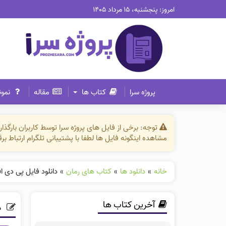
امروز: پنجشنبه، ۱۵ مرداد ۱۴۰۵
پروژه سرا
کتاب ها
مقاله
نمون
توجه: برخی از فایل های پروژه سرا توسط کاربران بارگ
مشاهده اینگونه فایل ها لطفا با پشتیبانی تلگرام ارتباط ب
خانه
»
دانلود ها
»
کتاب های رمان
»
دانلود فایل پی دی 
آخرین کتاب ها
د