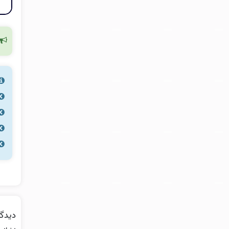
دیدگا