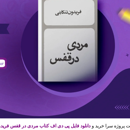
 پروژه سرا خرید و
دانلود فایل پی دی اف کتاب مردی در قفس فریدو