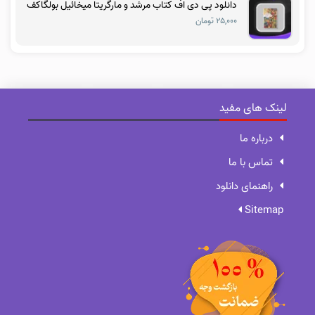
دانلود پی دی اف کتاب مرشد و مارگریتا میخائیل بولگاکف
۲۵,۰۰۰ تومان
لینک های مفید
درباره ما
تماس با ما
راهنمای دانلود
Sitemap