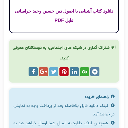
دانلود کتاب آشنایی با اصول دین حسین وحید خراسانی
فایل PDF
اشتراک گذاری در شبکه های اجتماعی، به دوستانتان معرفی
کنید.
راهنمای خرید:
لینک دانلود فایل بلافاصله بعد از پرداخت وجه به نمایش
در خواهد آمد.
همچنین لینک دانلود به ایمیل شما ارسال خواهد شد به