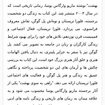
بهشت” نوشته ماریو وارگاس یوسا، رمانی تاریخی است که
در سال ۲۰۰۳ منتشر شد. این کتاب به زندگی دو شخصیت
برجسته، فلورا تریستان و نوه‌اش پل گوگن، نقاش معروف
فرانسوی، می‌ پردازد. فلورا تریستان، فعال اجتماعی و
فمینیست قرن نوزدهم، تلاش‌ های خود را برای بهبود شرایط
زندگی کارگران و زنان در جامعه به تصویر می‌ کشد. پل
گوگن نیز با سفر به جزایر پلینزی، به دنبال یافتن الهامات
هنری و خلق آثار هنری بزرگ خود است. این کتاب به بررسی
چالش‌ ها و آرمان‌ های این دو شخصیت پرداخته و نگاهی
عمیق به زندگی و هنر پل گوگن و فعالیت‌ های اجتماعی
فلورا تریستان ارائه می‌ دهد. “راهی به سوی بهشت” یکی از
آثار برجسته ماریو وارگاس یوسا محسوب می‌ شود و به
علاقه‌ مندان به رمان‌ های تاریخی و زندگی‌ نامه‌ های ادبی