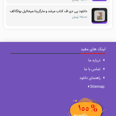
دانلود پی دی اف کتاب مرشد و مارگریتا میخائیل بولگاکف
۲۵,۰۰۰ تومان
لینک های مفید
درباره ما
تماس با ما
راهنمای دانلود
Sitemap