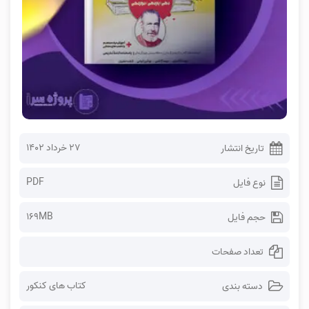
۲۷ خرداد ۱۴۰۲
تاریخ انتشار
PDF
نوع فایل
169MB
حجم فایل
تعداد صفحات
کتاب های کنکور
دسته بندی