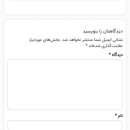
دیدگاهتان را بنویسید
نشانی ایمیل شما منتشر نخواهد شد.
بخش‌های موردنیاز
علامت‌گذاری شده‌اند
*
دیدگاه
*
نام
*