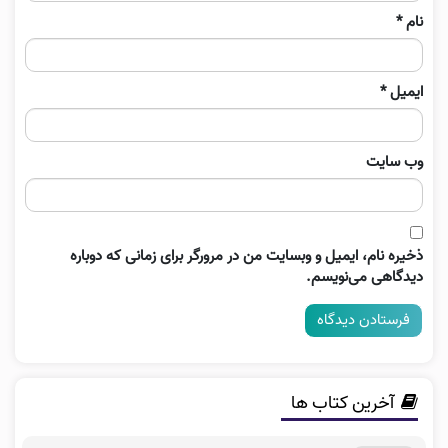
نام
*
ایمیل
*
وب‌ سایت
ذخیره نام، ایمیل و وبسایت من در مرورگر برای زمانی که دوباره
دیدگاهی می‌نویسم.
آخرین کتاب ها