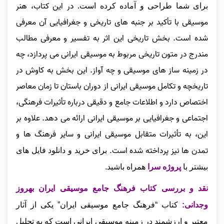
در این کتاب، هنر
برای شما طراحی و آماده کرده است.
موسیقی با تأکید بر جنبه‌ های تاریخی و جغرافیایی آن معرفی
شده است. بخش تاریخی این اثر به تفسیر و معرفی مطالب
مندرج در متون تاریخی مربوط به موسیقی ایرانی می‌ پردازد، چه
در زمینه ساز های موسیقی و چه آواز. این بخش به کاوش در
تاریخچه و تکامل موسیقی ایرانی از دوران باستان تا زمان معاصر
اختصاص دارد و اطلاعات جامع و دقیقی درباره تأثیرات فرهنگی،
اجتماعی و جغرافیایی بر موسیقی ایرانی ارائه می‌ دهد. علاوه بر
این، به تأثیرات متقابل موسیقی ایرانی و سایر فرهنگ‌ ها و
تمدن‌ ها نیز پرداخته شده است.
برای خرید و دانلود فایل های
بیشتر با
پروژه سرا
همراه باشید.
نقد و بررسی کتاب فرهنگ جامع موسیقی ایران بهروز
وجدانی
:
ک
تاب “فرهنگ جامع موسیقی ایران” یکی از آثار
معتبر و ارزشمند در زمینه موسیقی ایرانی است که به تحلیل