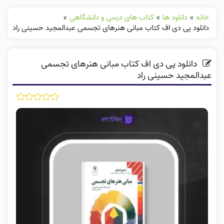
خانه
»
دانلود ها
»
کتاب های درسی و دانشگاهی
»
دانلود پی دی اف کتاب مبانی هنرهای تجسمی عبدالمجید حسینی راد
دانلود پی دی اف کتاب مبانی هنرهای تجسمی
عبدالمجید حسینی راد