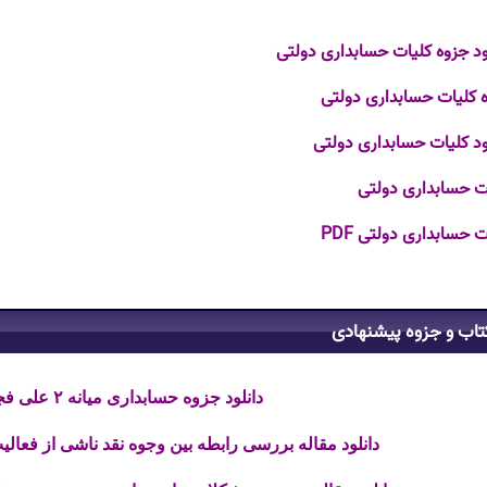
ود جزوه کلیات حسابداری دولتی
 کلیات حسابداری دولتی
ود کلیات حسابداری دولتی
ت حسابداری دولتی
ت حسابداری دولتی PDF
تاب و جزوه پیشنهادی
دانلود جزوه حسابداری میانه ۲ علی فجرک فایل PDF
دانلود مقاله بررسی رابطه بین وجوه نقد ناشی از فعالیت ه