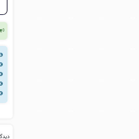
دیدگا