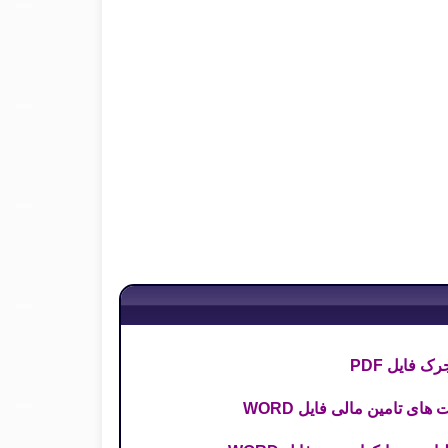
ای تامین مالی فایل WORD