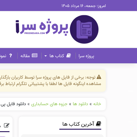
امروز: جمعه، ۱۶ مرداد ۱۴۰۵
پروژه سرا
کتاب ها
مقاله
نمون
توجه: برخی از فایل های پروژه سرا توسط کاربران بارگ
مشاهده اینگونه فایل ها لطفا با پشتیبانی تلگرام ارتباط ب
خانه
»
دانلود ها
»
جزوه های حسابداری
»
دانلود فایل پی
آخرین کتاب ها
د