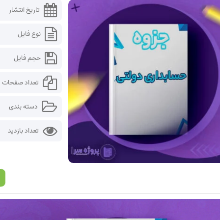
تاریخ انتشار
نوع فایل
حجم فایل
تعداد صفحات
دسته بندی
تعداد بازدید