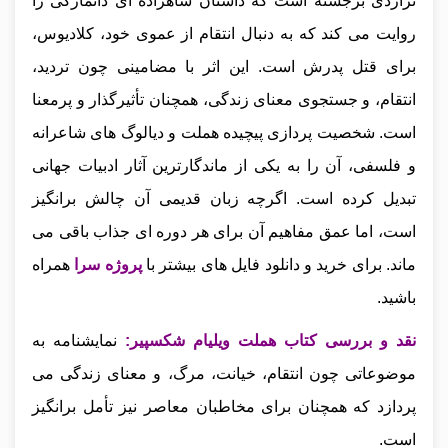
تراژدی برجسته است که داستان شاهزاده‌ ای دانمارکی را
روایت می‌ کند که به دنبال انتقام از عموی خود، کلادیوس،
برای قتل پدرش است. این اثر با مضامینی چون تردید،
انتقام، و جستجوی معنای زندگی، همچنان تأثیرگذار و پرمعنا
است. شخصیت‌ پردازی پیچیده هملت و دیالوگ‌ های شاعرانه
و فلسفی، آن را به یکی از ماندگارترین آثار ادبیات جهانی
تبدیل کرده است. اگرچه زبان قدیمی آن چالش‌ برانگیز
است، اما عمق مفاهیم آن برای هر دوره‌ ای جذاب باقی می‌
ماند.
برای خرید و دانلود فایل های بیشتر با
پروژه سرا
همراه
باشید.
نقد و بررسی کتاب هملت ویلیام شکسپیر
:
نمایشنامه به
موضوعاتی چون انتقام، خیانت، مرگ، و معنای زندگی می‌
پردازد که همچنان برای مخاطبان معاصر نیز تأمل‌ برانگیز
است.