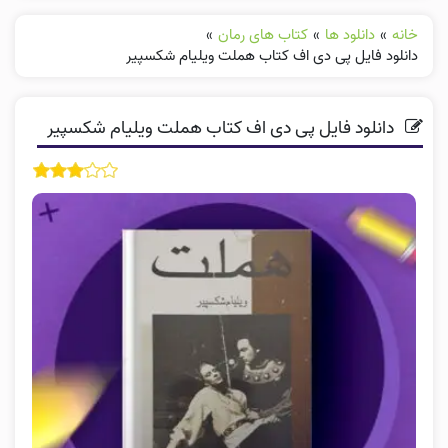
خانه
»
دانلود ها
»
کتاب های رمان
»
دانلود فایل پی دی اف کتاب هملت ویلیام شکسپیر
دانلود فایل پی دی اف کتاب هملت ویلیام شکسپیر