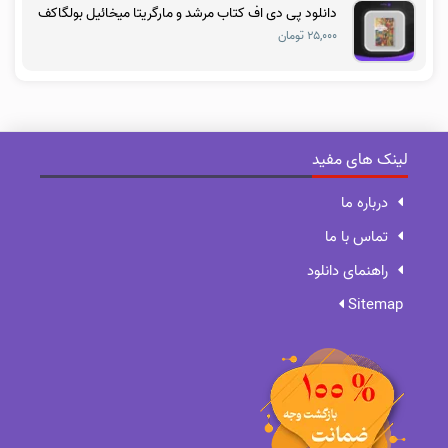
دانلود پی دی اف کتاب مرشد و مارگریتا میخائیل بولگاکف
۲۵,۰۰۰ تومان
لینک های مفید
درباره ما
تماس با ما
راهنمای دانلود
Sitemap