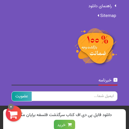
راهنمای دانلود
Sitemap
خبرنامه
ایمیل
0
تمامی حقوق برای سایت ما محفوظ است.
دانلود فایل پی دی اف کتاب سرگذشت فلسفه برایان مگی
خرید