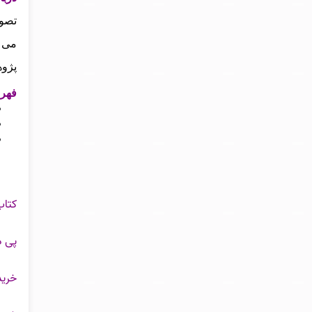
تصوی
می‌ 
پژوه
فهرس
کتاب
پی د
خرید pdf کتاب ایران در دوره دکتر مصدق محمد