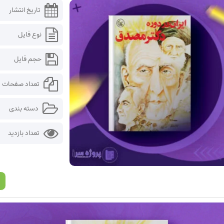
تاریخ انتشار
نوع فایل
حجم فایل
تعداد صفحات
دسته بندی
تعداد بازدید