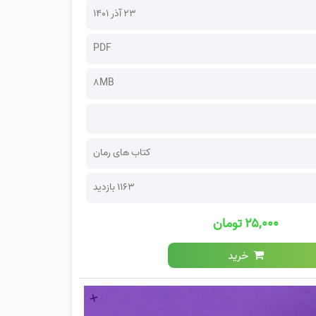
۲۳ آذر ۱۴۰۱
PDF
8MB
کتاب های رمان
1163 بازدید
۲۵,۰۰۰ تومان
خرید