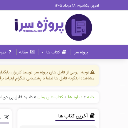
امروز: یکشنبه، ۱۸ مرداد ۱۴۰۵
پروژه سرا
کتاب ها
مقاله
نمون
توجه: برخی از فایل های پروژه سرا توسط کاربران بارگ
مشاهده اینگونه فایل ها لطفا با پشتیبانی تلگرام ارتباط ب
خانه
»
دانلود ها
»
کتاب های رمان
»
دانلود فایل پی دی 
آخرین کتاب ها
د