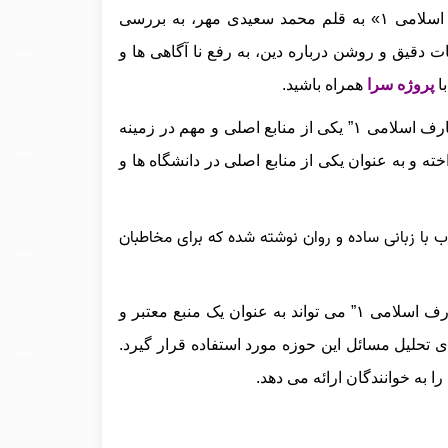
قالب پی دی اف برای شما طراحی و آماده کرده است. کتاب «معارف اسلامی ۱» به قلم محمد سعیدی مهر، به بررسی
ات دقیق و روشن درباره دین، به رفع نا آگاهی‌ ها و
با
پروژه سرا
همراه باشید.
کتاب “معارف اسلامی ۱” یکی از منابع اصلی و مهم در زمینه
 به عنوان یکی از منابع اصلی در دانشگاه‌ ها و
با زبانی ساده و روان نوشته شده که برای مخاطبان
در مجموع، کتاب “معارف اسلامی ۱” می‌ تواند به‌ عنوان یک منبع معتبر و
ی تحلیل مسائل این حوزه مورد استفاده قرار گیرد.
ا به خوانندگان ارائه می‌ دهد.