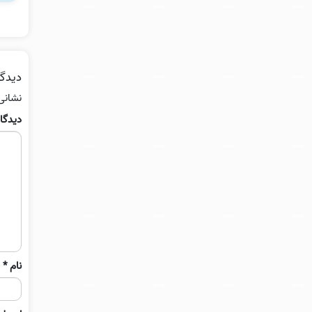
دیدگا
نشانی
دیدگا
نام
*