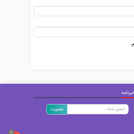
.
برنامه
ایمیل
0