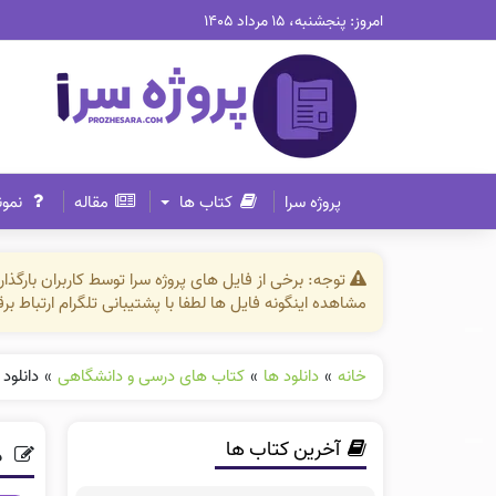
امروز: پنجشنبه، ۱۵ مرداد ۱۴۰۵
پروژه سرا
کتاب ها
مقاله
نمون
توجه: برخی از فایل های پروژه سرا توسط کاربران بارگ
مشاهده اینگونه فایل ها لطفا با پشتیبانی تلگرام ارتباط ب
خانه
»
دانلود ها
»
کتاب های درسی و دانشگاهی
»
دانلود ف
آخرین کتاب ها
دا