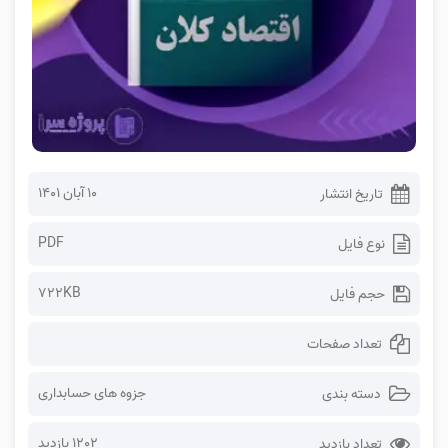
۱۰ آبان ۱۴۰۱
تاریخ انتشار
PDF
نوع فایل
722KB
حجم فایل
تعداد صفحات
جزوه های حسابداری
دسته بندی
1202 بازدید
تعداد بازدید