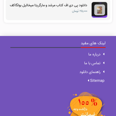
دانلود پی دی اف کتاب مرشد و مارگریتا میخائیل بولگاکف
۲۵,۰۰۰ تومان
لینک های مفید
درباره ما
تماس با ما
راهنمای دانلود
Sitemap