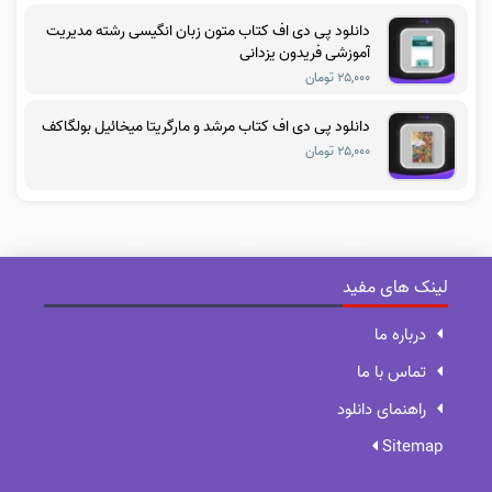
دانلود پی دی اف کتاب متون زبان انگیسی رشته مدیریت
آموزشی فریدون یزدانی
۲۵,۰۰۰ تومان
دانلود پی دی اف کتاب مرشد و مارگریتا میخائیل بولگاکف
۲۵,۰۰۰ تومان
لینک های مفید
درباره ما
تماس با ما
راهنمای دانلود
Sitemap