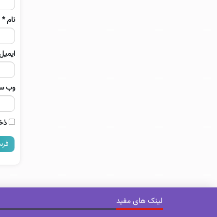
نام
*
ایمیل
وب‌ س
ذخی
لینک های مفید