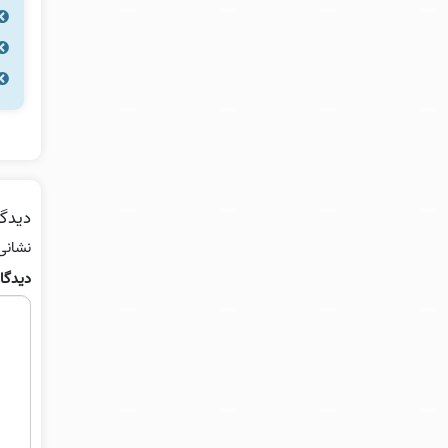
دیدگا
نشانی
دیدگا