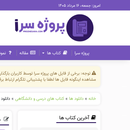
امروز: جمعه، ۱۶ مرداد ۱۴۰۵
پروژه سرا
کتاب ها
مقاله
نمون
توجه: برخی از فایل های پروژه سرا توسط کاربران بارگ
مشاهده اینگونه فایل ها لطفا با پشتیبانی تلگرام ارتباط ب
خانه
»
دانلود ها
»
کتاب های درسی و دانشگاهی
»
دانلود فای
آخرین کتاب ها
دا