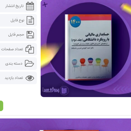
تاریخ انتشار
نوع فایل
حجم فایل
تعداد صفحات
دسته بندی
تعداد بازدید