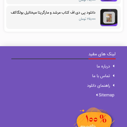
دانلود پی دی اف کتاب مرشد و مارگریتا میخائیل بولگاکف
۲۵,۰۰۰ تومان
لینک های مفید
درباره ما
تماس با ما
راهنمای دانلود
Sitemap