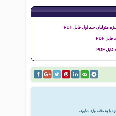
ه متولیان جلد اول فایل PDF
ایل PDF
یل PDF
را به دقت وارد نمایید.