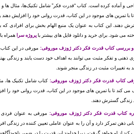
ی و آماده کرده است. کتاب “قدرت فکر” شامل تکنیک‌ها، مثال‌ ها و 
تا با تمرین‌ های موجود در این کتاب، قدرت روانی خود را افزایش دهند و
ش دهند. این کتاب به عنوان یک منبع الهام‌ بخش برای افرادی که ب
ته می‌ شود.
برای خرید و دانلود فایل های بیشتر با
پروژه سرا
همراه با
و بررسی کتاب قدرت فکر دکتر ژوزف موروفی
:
مورفی در این کتاب ب
ی ذهنی و تفکر مثبت می‌ توانند به اهداف خود دست یابند و زندگی بهت
ند به تغییرات مثبت در زندگی منجر شوند.
فی کتاب قدرت فکر دکتر ژوزف موروفی:
کتاب شامل تکنیک‌ ها، مث
می‌ کند تا با تمرین‌ های موجود در این کتاب، قدرت روانی خود را افزا
زندگی گسترش دهند.
اره کتاب قدرت فکر دکتر ژوزف موروفی:
مورفی به عنوان فردی م
نی ذهن تمرکز دارد و آن را به عنوان عاملی تعیین‌ کننده در زندگی افرا
کند از او خواهد گرفت، زیرا خداوند این قدرت را در ضمیر ناخودآگاه