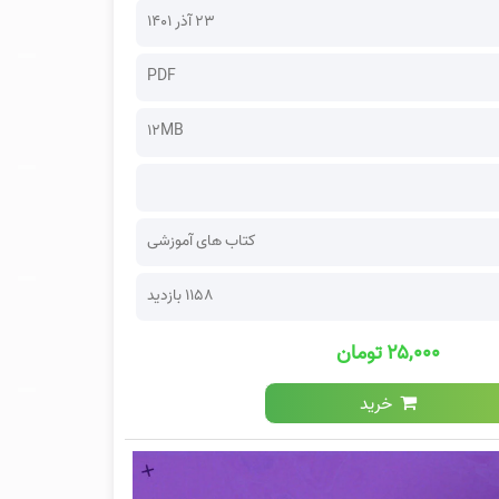
۲۳ آذر ۱۴۰۱
PDF
12MB
کتاب های آموزشی
1158 بازدید
۲۵,۰۰۰ تومان
خرید