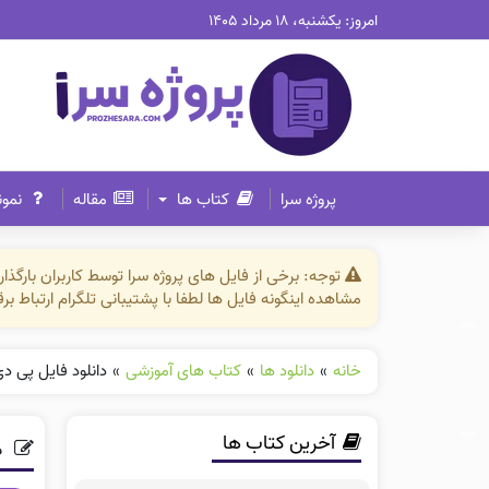
امروز: یکشنبه، ۱۸ مرداد ۱۴۰۵
پروژه سرا
کتاب ها
مقاله
نمون
توجه: برخی از فایل های پروژه سرا توسط کاربران بارگ
مشاهده اینگونه فایل ها لطفا با پشتیبانی تلگرام ارتباط ب
خانه
»
دانلود ها
»
کتاب های آموزشی
»
دانلود فایل پی د
آخرین کتاب ها
د