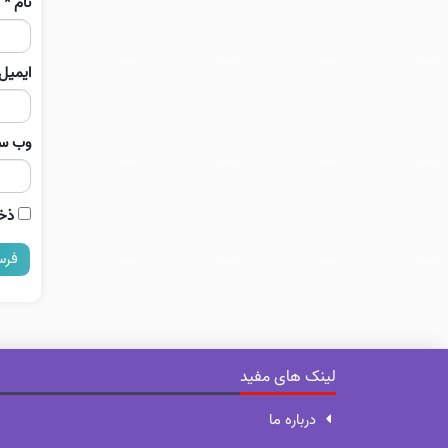
نام
*
ایمیل
وب‌ س
ذخی
لینک های مفید
درباره ما