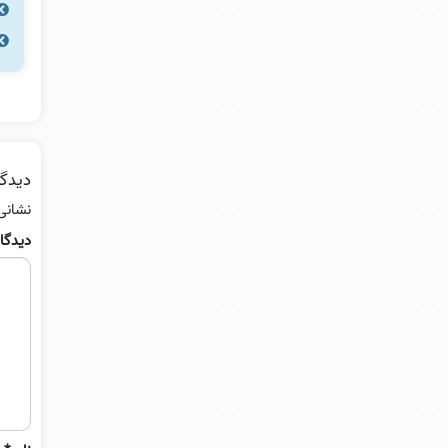
دیدگا
نشانی
دیدگا