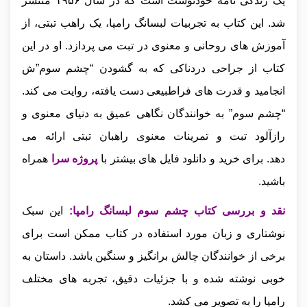
یک زندگی‌ نامه خودنوشت است که در سال ۱۹۵۶ منتشر
شد. این کتاب به تجربیات لبسانگ رامپا، یک راهب تبتی، از
آموزش‌ های روحانی و معنوی در تبت می‌ پردازد. او در این
کتاب از جراحی دردناکی که به گشودن “چشم سوم”ش
انجامید و قدرت‌ های فراطبیعی دست یافته، روایت می‌ کند.
“چشم سوم” به خوانندگان نگاهی عمیق به دنیای معنوی و
رازآلود تبت و تمرینات معنوی راهبان تبتی ارائه می‌
دهد.
برای خرید و دانلود فایل های بیشتر با
پروژه سرا
همراه
باشید.
نقد و بررسی کتاب چشم سوم لبسانگ رامپا
:
این سبک
نوشتاری و زبان مورد استفاده در کتاب ممکن است برای
برخی از خوانندگان چالش‌ برانگیز و سنگین باشد. داستان به
خوبی نوشته شده و با جزئیات دقیق، تجربه‌ های مختلف
رامپا را به تصویر می‌ کشد.