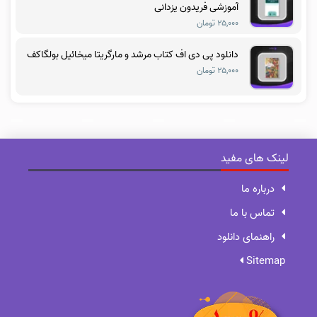
آموزشی فریدون یزدانی
۲۵,۰۰۰ تومان
دانلود پی دی اف کتاب مرشد و مارگریتا میخائیل بولگاکف
۲۵,۰۰۰ تومان
لینک های مفید
درباره ما
تماس با ما
راهنمای دانلود
Sitemap