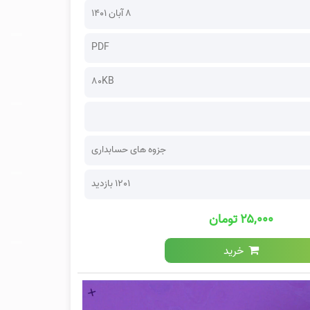
۸ آبان ۱۴۰۱
PDF
80KB
جزوه های حسابداری
1201 بازدید
۲۵,۰۰۰ تومان
خرید