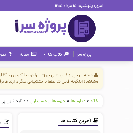
امروز: پنجشنبه، ۱۵ مرداد ۱۴۰۵
پروژه سرا
کتاب ها
مقاله
نمون
توجه: برخی از فایل های پروژه سرا توسط کاربران بارگ
مشاهده اینگونه فایل ها لطفا با پشتیبانی تلگرام ارتباط ب
خانه
»
دانلود ها
»
جزوه های حسابداری
»
دانلود فایل پی دی
آخرین کتاب ها
د