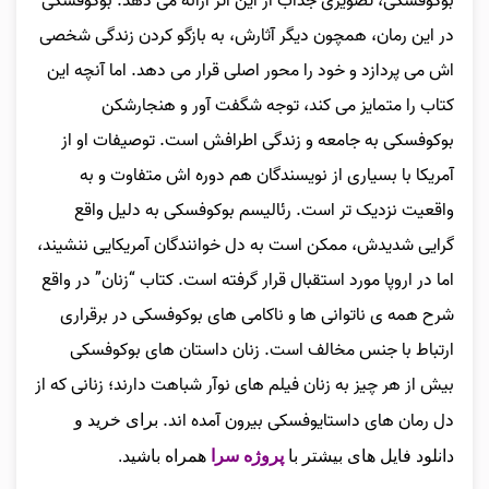
بوکوفسکی، تصویری جذاب از این اثر ارائه می‌ دهد. بوکوفسکی
در این رمان، همچون دیگر آثارش، به بازگو کردن زندگی شخصی‌
اش می‌ پردازد و خود را محور اصلی قرار می‌ دهد. اما آنچه این
کتاب را متمایز می‌ کند، توجه شگفت‌ آور و هنجارشکن
بوکوفسکی به جامعه و زندگی اطرافش است. توصیفات او از
آمریکا با بسیاری از نویسندگان هم‌ دوره‌ اش متفاوت و به
واقعیت نزدیک‌ تر است. رئالیسم بوکوفسکی به دلیل واقع‌
گرایی شدیدش، ممکن است به دل خوانندگان آمریکایی ننشیند،
اما در اروپا مورد استقبال قرار گرفته است. کتاب “زنان” در واقع
شرح همه‌ ی ناتوانی‌ ها و ناکامی‌ های بوکوفسکی در برقراری
ارتباط با جنس مخالف است. زنان داستان‌ های بوکوفسکی
بیش از هر چیز به زنان فیلم‌ های نوآر شباهت دارند؛ زنانی که از
دل رمان‌ های داستایوفسکی بیرون آمده‌ اند.
برای خرید و
دانلود فایل های بیشتر با
پروژه سرا
همراه باشید.