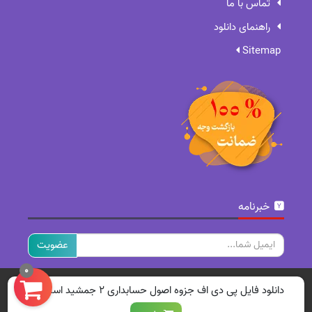
تماس با ما
راهنمای دانلود
Sitemap
خبرنامه
ایمیل
0
تمامی حقوق برای سایت ما محفوظ است.
دانلود فایل پی دی اف جزوه اصول حسابداری ۲ جمشید اسکندری