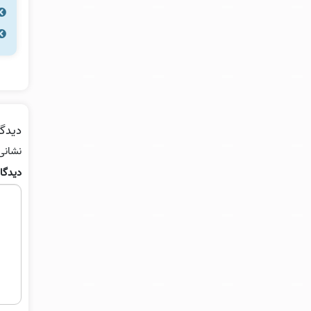
دیدگا
نشانی
دیدگا