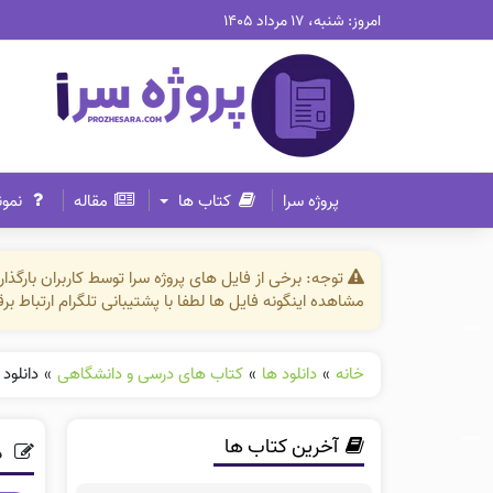
امروز: شنبه، ۱۷ مرداد ۱۴۰۵
پروژه سرا
کتاب ها
مقاله
نمون
توجه: برخی از فایل های پروژه سرا توسط کاربران بارگ
مشاهده اینگونه فایل ها لطفا با پشتیبانی تلگرام ارتباط ب
خانه
»
دانلود ها
»
کتاب های درسی و دانشگاهی
»
دانلود ف
آخرین کتاب ها
دا