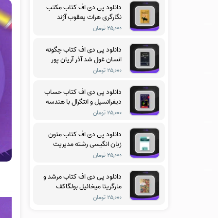
دانلود پی دی اف کتاب مکتب
نگارگری هرات یعقوب آژند
۲۵,۰۰۰ تومان
دانلود پی دی اف کتاب چگونه
انسان غول شد آذر آریان پور
۲۵,۰۰۰ تومان
دانلود پی دی اف کتاب حساب
دیفرانسیل و انتگرال با هندسه
تحلیلی جلد سوم ریچارد
۲۵,۰۰۰ تومان
سیلورمن
دانلود پی دی اف کتاب متون
زبان انگیسی رشته مدیریت
آموزشی فریدون یزدانی
۲۵,۰۰۰ تومان
دانلود پی دی اف کتاب مرشد و
مارگریتا میخائیل بولگاکف
۲۵,۰۰۰ تومان