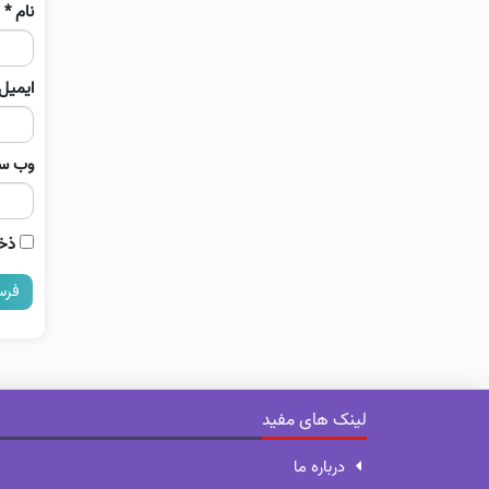
نام
*
ایمیل
وب‌ س
ذخی
لینک های مفید
درباره ما