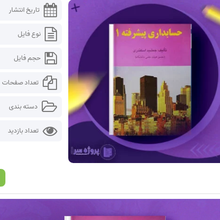
تاریخ انتشار
نوع فایل
حجم فایل
تعداد صفحات
دسته بندی
تعداد بازدید