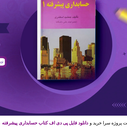
 پروژه سرا خرید و
دانلود فایل پی دی اف کتاب حسابداری پیشرفته ۱ جمشید اسکندری