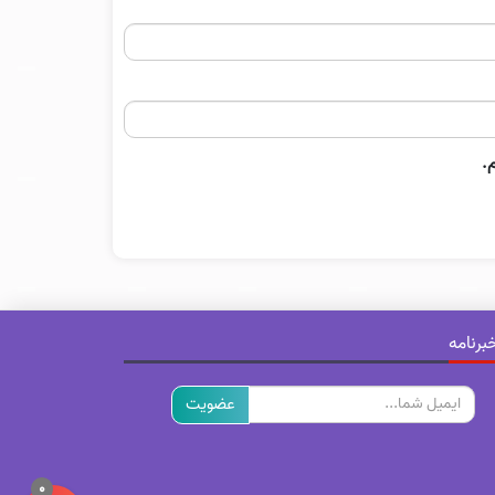
.
برنامه
ایمیل
0