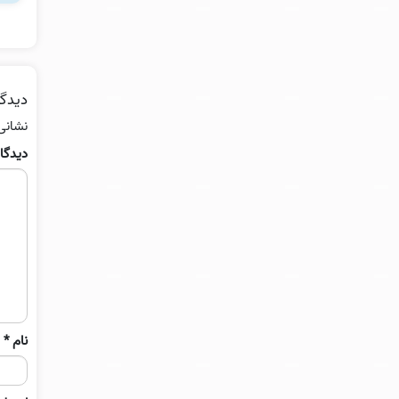
دیدگا
نشانی
دیدگا
نام
*