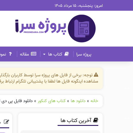
امروز: پنجشنبه، ۱۵ مرداد ۱۴۰۵
پروژه سرا
کتاب ها
مقاله
نمون
توجه: برخی از فایل های پروژه سرا توسط کاربران بارگ
مشاهده اینگونه فایل ها لطفا با پشتیبانی تلگرام ارتباط ب
خانه
»
دانلود ها
»
کتاب های کنکور
»
دانلود فایل پی دی
آخرین کتاب ها
د