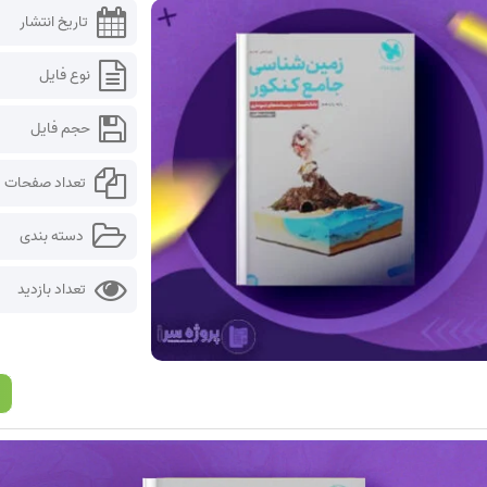
تاریخ انتشار
نوع فایل
حجم فایل
تعداد صفحات
دسته بندی
تعداد بازدید