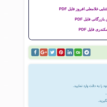
ی غلامعلی افروز فایل PDF
زرگانی فایل PDF
را به دقت وارد نمایید.
گیرید.