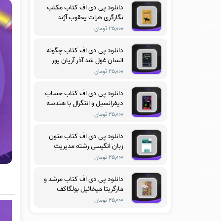
دانلود پی دی اف کتاب مکتب
نگارگری هرات یعقوب آژند
۲۵,۰۰۰ تومان
دانلود پی دی اف کتاب چگونه
انسان غول شد آذر آریان پور
۲۵,۰۰۰ تومان
دانلود پی دی اف کتاب حساب
دیفرانسیل و انتگرال با هندسه
تحلیلی جلد سوم ریچارد
۲۵,۰۰۰ تومان
سیلورمن
دانلود پی دی اف کتاب متون
زبان انگیسی رشته مدیریت
آموزشی فریدون یزدانی
۲۵,۰۰۰ تومان
دانلود پی دی اف کتاب مرشد و
مارگریتا میخائیل بولگاکف
۲۵,۰۰۰ تومان