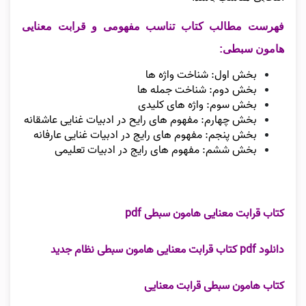
فهرست مطالب کتاب تناسب مفهومی و قرابت معنایی
هامون سبطی:
بخش اول: شناخت واژه ها
بخش دوم: شناخت جمله ها
بخش سوم: واژه های کلیدی
بخش چهارم: مفهوم های رایح در ادبیات غنایی عاشقانه
بخش پنجم: مفهوم های رایج در ادبیات غنایی عارفانه
بخش ششم: مفهوم های رایج در ادبیات تعلیمی
کتاب قرابت معنایی هامون سبطی pdf
دانلود pdf کتاب قرابت معنایی هامون سبطی نظام جدید
کتاب هامون سبطی قرابت معنایی