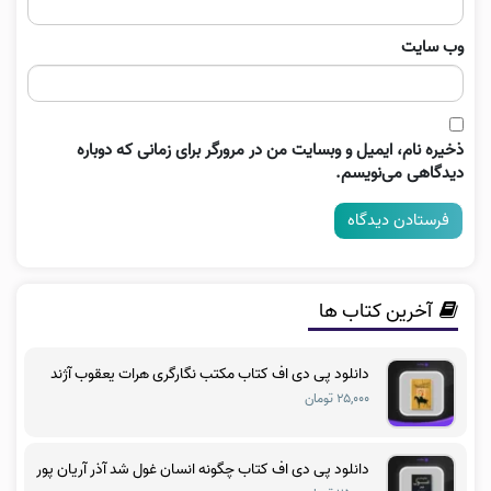
وب‌ سایت
ذخیره نام، ایمیل و وبسایت من در مرورگر برای زمانی که دوباره
دیدگاهی می‌نویسم.
آخرین کتاب ها
دانلود پی دی اف کتاب مکتب نگارگری هرات یعقوب آژند
۲۵,۰۰۰ تومان
دانلود پی دی اف کتاب چگونه انسان غول شد آذر آریان پور