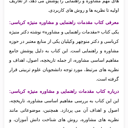
های مهم مشاوره و راهنمایی را پوشش می‌ دهد، از تعاریف
اولیه تا نظریه‌ ها و روش‌ های کاربردی.
معرفی کتاب مقدمات راهنمایی و مشاوره منیژه کرباسی:
یکی کتاب «مقدمات راهنمایی و مشاوره» نوشته دکتر منیژه
کرباسی و دکتر منوچهر وکیلیان یکی از منابع معتبر در حوزه
مشاوره و راهنمایی است. این کتاب به دلیل پوشش جامع
مفاهیم اساسی مشاوره، از جمله تاریخچه، اصول، اهداف و
نظریه‌ های مرتبط، مورد توجه دانشجویان علوم تربیتی قرار
گرفته است.
درباره کتاب مقدمات راهنمایی و مشاوره منیژه کرباسی:
این این کتاب به بررسی مفاهیم اساسی مشاوره، تاریخچه،
اصول و اهداف آن می‌ پردازد. همچنین، موضوعاتی مانند
نظریه‌ های مشاوره، روش‌ های شناخت دانش‌ آموزان، و