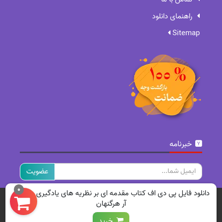
راهنمای دانلود
Sitemap
خبرنامه
ایمیل
0
دانلود فایل پی دی اف کتاب مقدمه ای بر نظریه های یادگیری دکتر بی
تمامی حقوق برای سایت ما محفوظ است.
آر هرگنهان
خرید