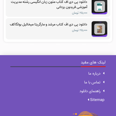
دانلود پی دی اف کتاب متون زبان انگیسی رشته مدیریت
آموزشی فریدون یزدانی
۲۵,۰۰۰ تومان
دانلود پی دی اف کتاب مرشد و مارگریتا میخائیل بولگاکف
۲۵,۰۰۰ تومان
لینک های مفید
درباره ما
تماس با ما
راهنمای دانلود
Sitemap